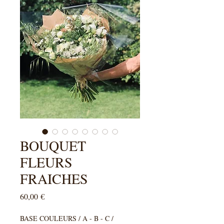
BOUQUET
FLEURS
FRAICHES
Prix
60,00 €
BASE COULEURS / A - B - C /