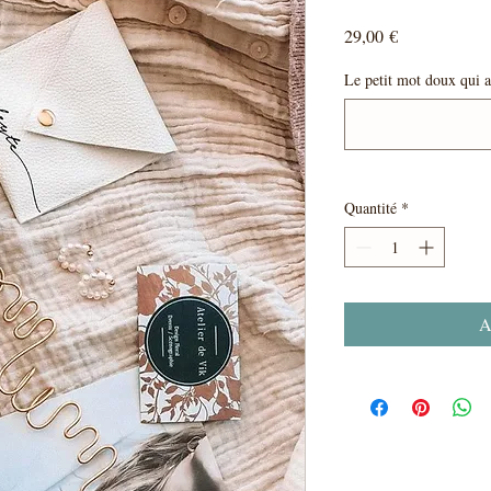
Prix
29,00 €
Le petit mot doux qui a
Quantité
*
A