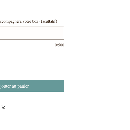
ccompagnera votre box (facultatif)
0/500
jouter au panier