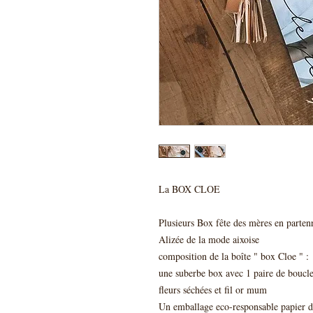
La BOX CLOE
Plusieurs Box fête des mères en parten
Alizée de la mode aixoise
composition de la boîte " box Cloe " :
une suberbe box avec 1 paire de boucles
fleurs séchées et fil or mum
Un emballage eco-responsable papier de